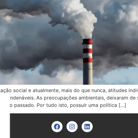
o social e atualmente, mais do que nunca, atitudes indivi
e condenáveis. As preocupações ambientais, deixaram de 
eis do passado. Por tudo isto, possuir uma política […]