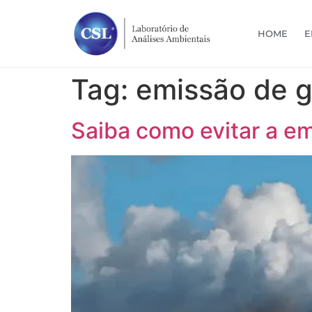
HOME
E
Tag:
emissão de 
Saiba como evitar a e