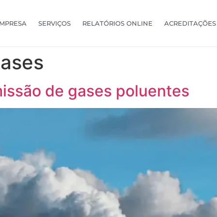
MPRESA
SERVIÇOS
RELATÓRIOS ONLINE
ACREDITAÇÕES
gases
missão de gases poluentes