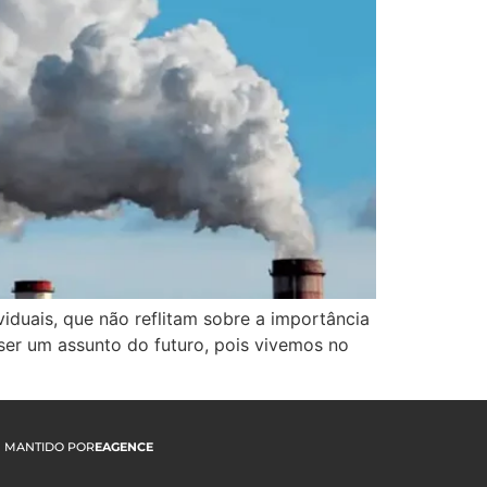
duais, que não reflitam sobre a importância
ser um assunto do futuro, pois vivemos no
MANTIDO POR
EAGENCE