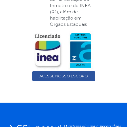
Inmetro e do INEA
(RJ), além de
habilitação em
Órgãos Estaduais.
ACESSE NOSSO ESCOPO
O sistema elimina a necessidade